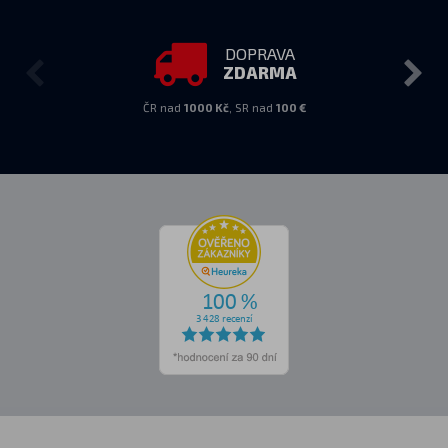
DOPRAVA
ZDARMA
ČR nad
1000 Kč
, SR nad
100 €