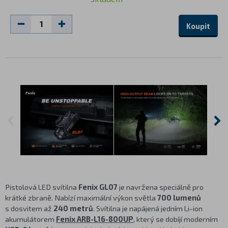
Koupit
Pistolová LED svítilna
Fenix GL07
je navržena speciálně pro
krátké zbraně. Nabízí maximální výkon světla
700 lumenů
s dosvitem až
240 metrů
. Svítilna je napájená jedním Li-ion
akumulátorem
Fenix ARB-L16-800UP
, který se dobíjí moderním