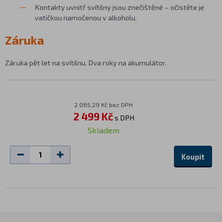
Kontakty uvnitř svítilny jsou znečištěné – očistěte je
vatičkou namočenou v alkoholu.
Záruka
Záruka pět let na svítilnu. Dva roky na akumulátor.
2 065,29 Kč bez DPH
2 499 Kč
s DPH
Skladem
Koupit