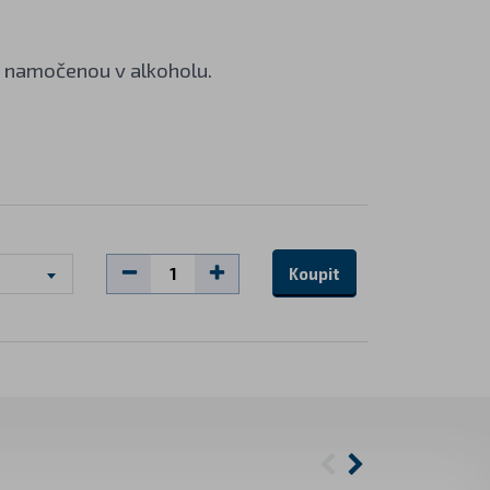
ou namočenou v alkoholu.
Koupit