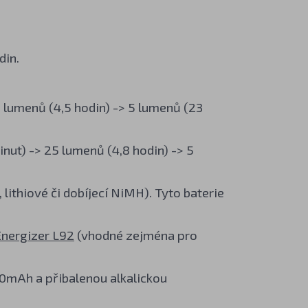
din.
 lumenů (4,5 hodin) -> 5 lumenů (23
nut) -> 25 lumenů (4,8 hodin) -> 5
 lithiové či dobíjecí NiMH). Tyto baterie
nergizer L92
(vhodné zejména pro
50mAh a přibalenou alkalickou