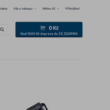
takty
Vše o nákupu
Měna: Kč
Přihlášení
0 Kč
Nad 1000 Kč doprava do ČR ZDARMA