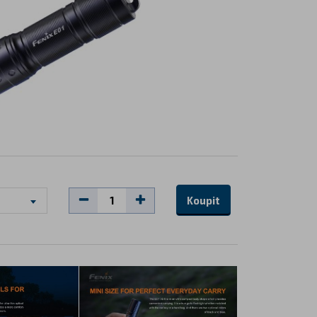
Koupit