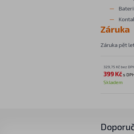
Bateri
Kontak
Záruka
Záruka pět let
329,75 Kč bez DP
399 Kč
s DP
Skladem
Doporuč