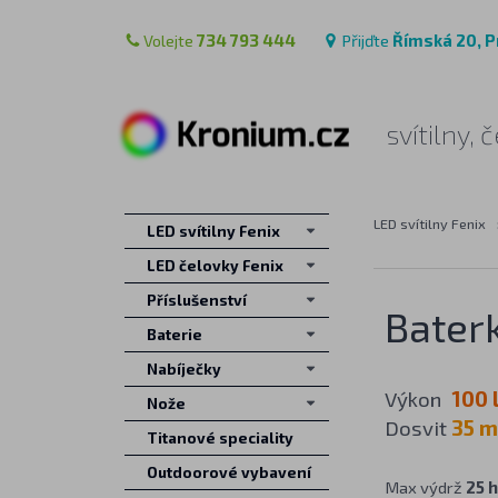
Volejte
734 793 444
Přijďte
Římská 20, P
svítilny,
LED svítilny Fenix
LED svítilny Fenix
LED čelovky Fenix
Příslušenství
Baterk
Baterie
Nabíječky
Výkon
100 
Nože
Dosvit
35 m
Titanové speciality
Outdoorové vybavení
Max výdrž
25 