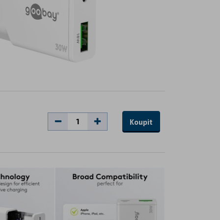
Koupit