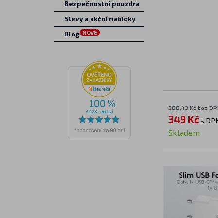
Bezpečnostní pouzdra
Slevy a akční nabídky
NOVÉ
Blog
288,43 Kč bez DP
349 Kč
s DP
Skladem