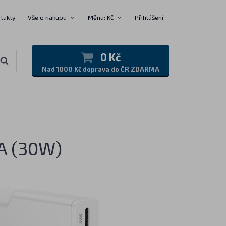
takty
Vše o nákupu
Měna: Kč
Přihlášení
0 Kč
Nad 1000 Kč doprava do ČR ZDARMA
A (30W)